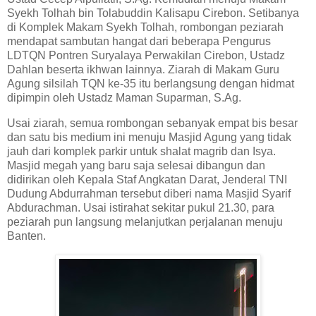
Syekh Tolhah bin Tolabuddin Kalisapu Cirebon. Setibanya
di Komplek Makam Syekh Tolhah, rombongan peziarah
mendapat sambutan hangat dari beberapa Pengurus
LDTQN Pontren Suryalaya Perwakilan Cirebon, Ustadz
Dahlan beserta ikhwan lainnya. Ziarah di Makam
Guru
Agung silsilah TQN ke-35 itu
berlangsung dengan hidmat
dipimpin oleh Ustadz Maman Suparman, S.Ag.
Usai ziarah, semua rombongan sebanyak empat bis besar
dan satu bis medium ini menuju Masjid Agung yang tidak
jauh dari komplek parkir untuk shalat magrib dan Isya.
Masjid megah yang baru saja selesai dibangun dan
didirikan oleh Kepala Staf Angkatan Darat,
Jenderal TNI
Dudung Abdurrahman tersebut diberi nama Masjid Syarif
Abdurachman. Usai istirahat sekitar pukul 21.30, para
peziarah pun langsung melanjutkan perjalanan menuju
Banten.