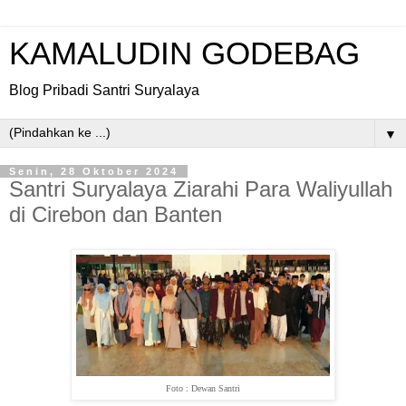
KAMALUDIN GODEBAG
Blog Pribadi Santri Suryalaya
▼
Senin, 28 Oktober 2024
Santri Suryalaya Ziarahi Para Waliyullah
di Cirebon dan Banten
Foto : Dewan Santri