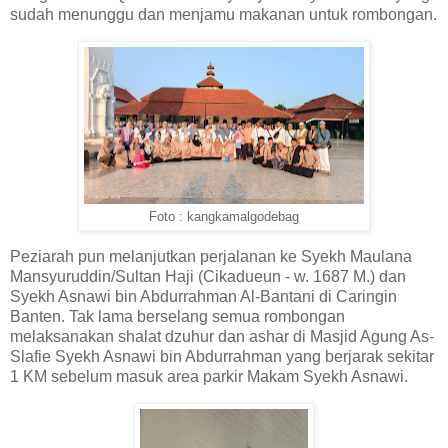
sudah menunggu dan menjamu makanan untuk rombongan.
Foto : kangkamalgodebag
Peziarah pun melanjutkan perjalanan ke Syekh Maulana
Mansyuruddin/Sultan Haji (Cikadueun - w. 1687 M.) dan
Syekh Asnawi bin Abdurrahman Al-Bantani di Caringin
Banten. Tak lama berselang semua rombongan
melaksanakan shalat dzuhur dan ashar di Masjid Agung As-
Slafie Syekh Asnawi bin Abdurrahman yang berjarak sekitar
1 KM sebelum masuk area parkir Makam Syekh Asnawi.