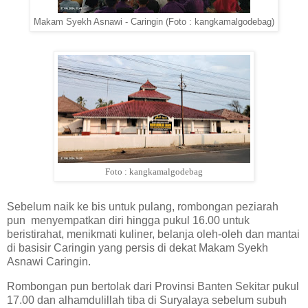
Makam Syekh Asnawi - Caringin (Foto : kangkamalgodebag)
Foto : kangkamalgodebag
Sebelum naik ke bis untuk pulang, rombongan peziarah
pun menyempatkan diri hingga pukul 16.00 untuk
beristirahat, menikmati kuliner, belanja oleh-oleh dan mantai
di basisir Caringin yang persis di dekat Makam Syekh
Asnawi Caringin.
Rombongan pun bertolak dari Provinsi Banten Sekitar pukul
17.00 dan alhamdulillah tiba di Suryalaya sebelum subuh