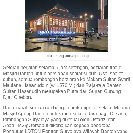
Foto : kangkamalgodebag
Setelah perjalan selama 5 jam setengah, peziarah tiba di
Masjid Banten untuk persiapan shalat subuh. Usai shalat
subuh, semua rombongan berziarah ke Makam Sultan Syarif
Maulana Hasanuddin (w. 1570 M.) dan Raja-raja Banten.
Sultan Hasanudin merupakan Putra dari Sunan Gunung
Djati Cirebon.
Bada ziarah semua rombongan berkumpul di sekitar Menara
Masjid Agung Banten untuk menikmati udara pagi. Di sana,
rombongan Suryalaya yang diketuai oleh Ustadz Irfan
Abadi, M.Ag. tersebut dikenalkan kepada beberapa
Pengurus LDTQN Pontren Suryalaya Wilayah Banten yang