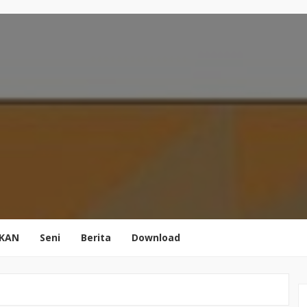
IKAN
Seni
Berita
Download