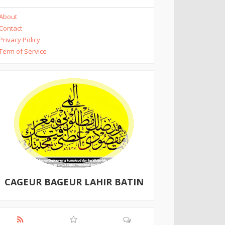
About
Contact
Privacy Policy
Term of Service
CAGEUR BAGEUR LAHIR BATIN