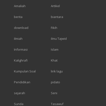
Amaliah
Artikel
berita
biantara
download
Fikih
ilmiah
ilmu Tajwid
Informasi
Islam
Kalighrafi
Khat
Kumpulan Soal
lirik lagu
Pendidikan
pidato
sejarah
Seni
Sunda
Tasawuf