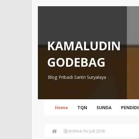
KAMALUDIN
GODEBAG
Blog Pribadi Santri Suryalaya
Home
TQN
SUNDA
PENDID
Archive for Juli 2018