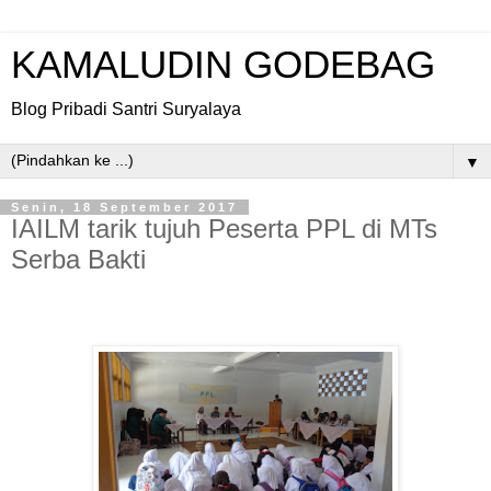
KAMALUDIN GODEBAG
Blog Pribadi Santri Suryalaya
▼
Senin, 18 September 2017
IAILM tarik tujuh Peserta PPL di MTs
Serba Bakti