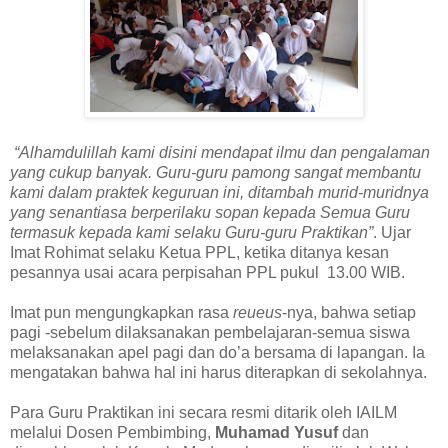
“Alhamdulillah kami disini mendapat ilmu dan pengalaman
yang cukup banyak. Guru-guru pamong sangat membantu
kami dalam praktek keguruan ini, ditambah murid-muridnya
yang senantiasa berperilaku sopan kepada Semua Guru
termasuk kepada kami selaku Guru-guru Praktikan”
. Ujar
Imat Rohimat selaku Ketua PPL, ketika ditanya kesan
pesannya usai acara perpisahan PPL pukul
13.00 WIB.
Imat pun mengungkapkan rasa
reueus
-nya, bahwa setiap
pagi -sebelum dilaksanakan pembelajaran-semua siswa
melaksanakan apel pagi dan do’a bersama di lapangan. Ia
mengatakan bahwa hal ini harus diterapkan di sekolahnya.
Para Guru Praktikan ini secara resmi ditarik oleh IAILM
melalui Dosen Pembimbing,
Muhamad Yusuf
dan