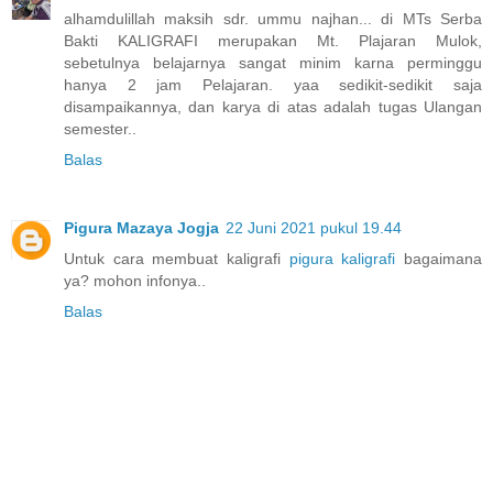
alhamdulillah maksih sdr. ummu najhan... di MTs Serba
Bakti KALIGRAFI merupakan Mt. Plajaran Mulok,
sebetulnya belajarnya sangat minim karna perminggu
hanya 2 jam Pelajaran. yaa sedikit-sedikit saja
disampaikannya, dan karya di atas adalah tugas Ulangan
semester..
Balas
Pigura Mazaya Jogja
22 Juni 2021 pukul 19.44
Untuk cara membuat kaligrafi
pigura kaligrafi
bagaimana
ya? mohon infonya..
Balas