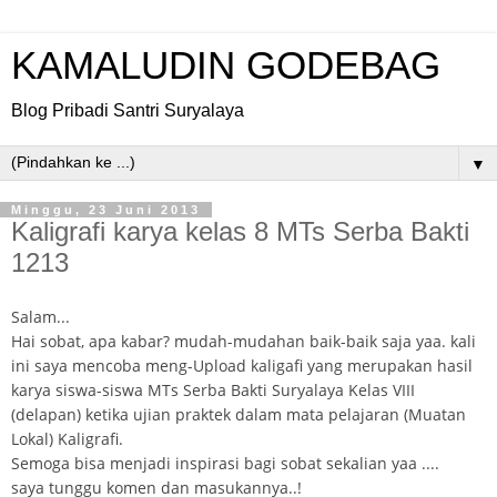
KAMALUDIN GODEBAG
Blog Pribadi Santri Suryalaya
▼
Minggu, 23 Juni 2013
Kaligrafi karya kelas 8 MTs Serba Bakti
1213
Salam...
Hai sobat, apa kabar? mudah-mudahan baik-baik saja yaa. kali
ini saya mencoba meng-Upload kaligafi yang merupakan hasil
karya siswa-siswa MTs Serba Bakti Suryalaya Kelas VIII
(delapan) ketika ujian praktek dalam mata pelajaran (Muatan
Lokal) Kaligrafi.
Semoga bisa menjadi inspirasi bagi sobat sekalian yaa ....
saya tunggu komen dan masukannya..!