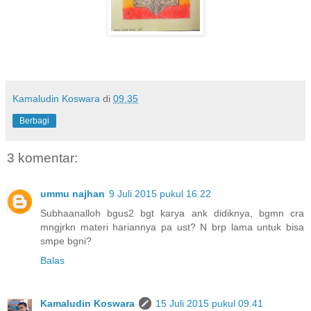
Kamaludin Koswara
di
09.35
Berbagi
3 komentar:
ummu najhan
9 Juli 2015 pukul 16.22
Subhaanalloh bgus2 bgt karya ank didiknya, bgmn cra
mngjrkn materi hariannya pa ust? N brp lama untuk bisa
smpe bgni?
Balas
Kamaludin Koswara
15 Juli 2015 pukul 09.41