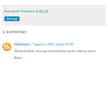
Kamaludin Koswara
di
08.24
Berbagi
1 komentar:
Unknown
7 Agustus 2021 pukul 05.05
Alhamdulillah semoga bermanfaat dunia-akhirat amin
Balas