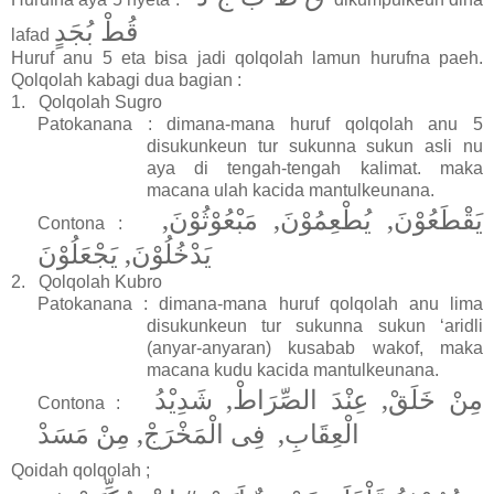
قُطْ بُجَدٍ
lafad
Huruf anu 5 eta bisa jadi qolqolah lamun hurufna paeh.
Qolqolah kabagi dua bagian :
1.
Qolqolah Sugro
Patokanana : dimana-mana huruf qolqolah anu 5
disukunkeun tur sukunna sukun asli nu
aya di tengah-tengah kalimat. maka
macana ulah kacida mantulkeunana.
يَقْطَعُوْنَ, يُطْعِمُوْنَ, مَبْعُوْثُوْنَ,
Contona :
يَدْخُلُوْنَ, يَجْعَلُوْنَ
2.
Qolqolah Kubro
Patokanana : dimana-mana huruf qolqolah anu lima
disukunkeun tur sukunna sukun ‘aridli
(anyar-anyaran) kusabab wakof, maka
macana kudu kacida mantulkeunana.
مِنْ خَلَقْ, عِنْدَ الصِّرَاطْ, شَدِيْدُ
Contona :
الْعِقَابِ, فِى الْمَخْرَجْ, مِنْ مَسَدْ
Qoidah qolqolah ;