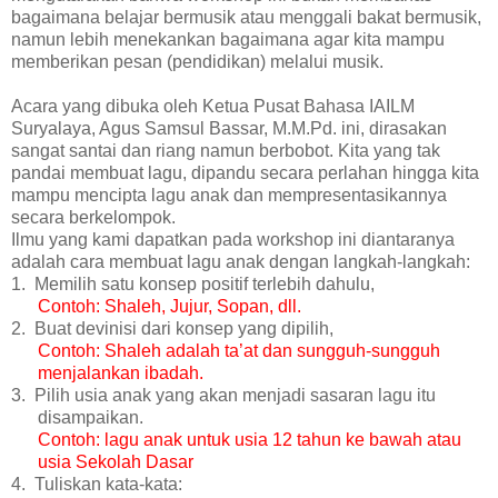
bagaimana belajar bermusik atau menggali bakat bermusik,
namun lebih menekankan bagaimana agar kita mampu
memberikan pesan (pendidikan) melalui musik.
Acara yang dibuka oleh Ketua Pusat Bahasa IAILM
Suryalaya, Agus Samsul Bassar, M.M.Pd. ini, dirasakan
sangat santai dan riang namun berbobot. Kita yang tak
pandai membuat lagu, dipandu secara perlahan hingga kita
mampu mencipta lagu anak dan mempresentasikannya
secara berkelompok.
Ilmu yang kami dapatkan pada workshop ini diantaranya
adalah cara membuat lagu anak dengan langkah-langkah:
1.
Memilih satu konsep positif terlebih dahulu,
Contoh: Shaleh, Jujur, Sopan, dll.
2.
Buat devinisi dari konsep yang dipilih,
Contoh: Shaleh adalah ta’at dan sungguh-sungguh
menjalankan ibadah.
3.
Pilih usia anak yang akan menjadi sasaran lagu itu
disampaikan.
Contoh: lagu anak untuk usia 12 tahun ke bawah atau
usia Sekolah Dasar
4.
Tuliskan kata-kata: