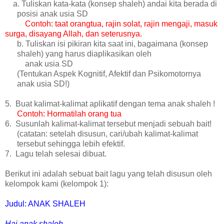
a. Tuliskan kata-kata (konsep shaleh) andai kita berada di
posisi anak usia SD
Contoh: taat orangtua, rajin solat, rajin mengaji, masuk
surga, disayang Allah, dan seterusnya.
b. Tuliskan isi pikiran kita saat ini, bagaimana (konsep
shaleh) yang harus diaplikasikan oleh
anak usia SD
(Tentukan Aspek Kognitif, Afektif dan Psikomotornya
anak usia SD!)
5.
Buat kalimat-kalimat aplikatif dengan tema anak shaleh !
Contoh: Hormatilah orang tua
6.
Susunlah kalimat-kalimat tersebut menjadi sebuah bait!
(catatan: setelah disusun, cari/ubah kalimat-kalimat
tersebut sehingga lebih efektif.
7.
Lagu telah selesai dibuat.
Berikut ini adalah sebuat bait lagu yang telah disusun oleh
kelompok kami (kelompok 1):
Judul: ANAK SHALEH
Hai anak shaleh