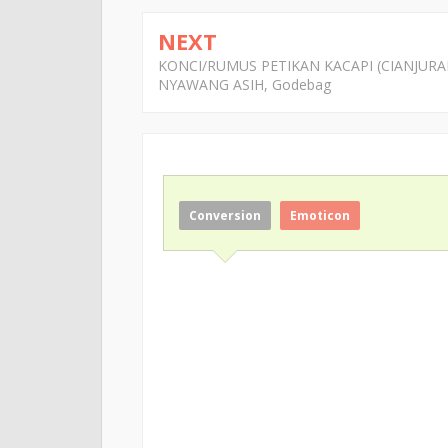
NEXT
KONCI/RUMUS PETIKAN KACAPI (CIANJURA
NYAWANG ASIH, Godebag
Conversion
Emoticon