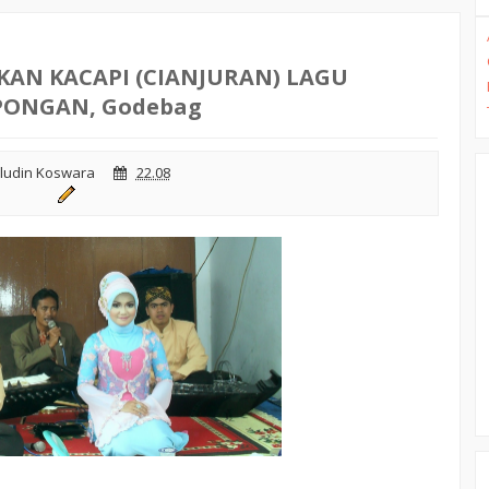
KAN KACAPI (CIANJURAN) LAGU
ONGAN, Godebag
ludin Koswara
22.08