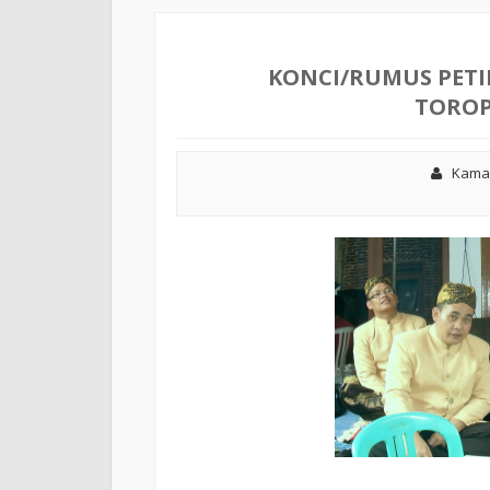
Godebag
KONCI/RUMUS PETI
TOROP
Kama