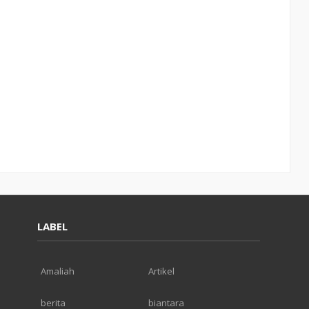
LABEL
Amaliah
Artikel
berita
biantara