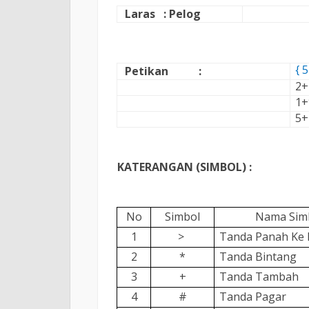
Laras : Pelog
{ 
Petikan :
2+
1+
5+
KATERANGAN (SIMBOL) :
No
Simbol
Nama Sim
1
>
Tanda Panah Ke
2
*
Tanda Bintang
3
+
Tanda Tambah
4
#
Tanda Pagar