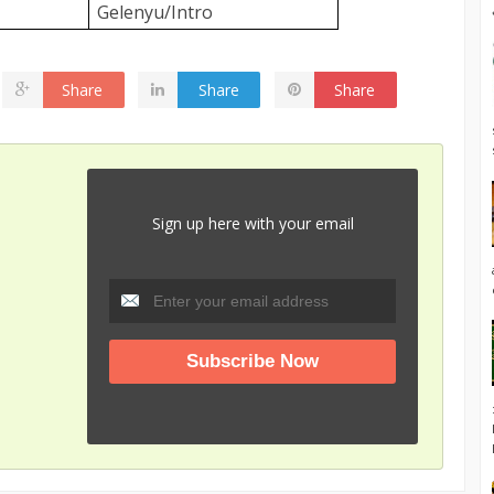
Gelenyu/Intro
Share
Share
Share
Sign up here with your email