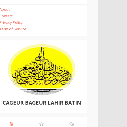
About
Contact
Privacy Policy
Term of Service
CAGEUR BAGEUR LAHIR BATIN