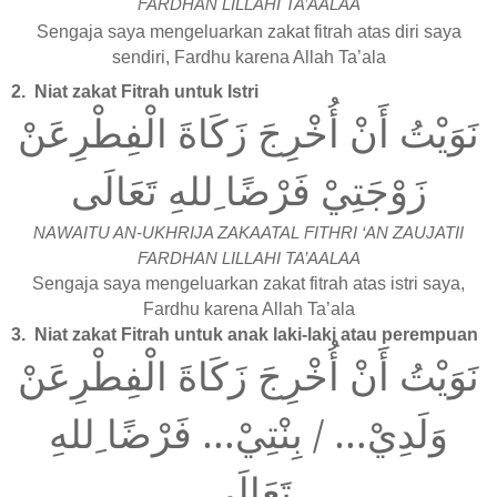
FARDHAN LILLAHI TA’AALAA
Sengaja saya mengeluarkan zakat fitrah atas diri saya
sendiri, Fardhu karena Allah Ta’ala
2.
Niat zakat Fitrah untuk Istri
نَوَيْتُ أَنْ أُخْرِجَ زَكَاةَ الْفِطْرِعَنْ
زَوْجَتِيْ فَرْضًا ِللهِ تَعَالَى
NAWAITU AN-UKHRIJA ZAKAATAL FITHRI ‘AN ZAUJATII
FARDHAN LILLAHI TA’AALAA
Sengaja saya mengeluarkan zakat fitrah atas istri saya,
Fardhu karena Allah Ta’ala
3.
Niat zakat Fitrah untuk anak laki-laki atau perempuan
نَوَيْتُ أَنْ أُخْرِجَ زَكَاةَ الْفِطْرِعَنْ
وَلَدِيْ… / بِنْتِيْ… فَرْضًا ِللهِ
تَعَالَى