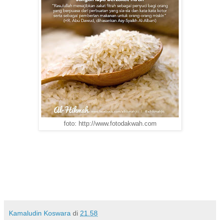
foto: http://www.fotodakwah.com
Kamaludin Koswara
di
21.58