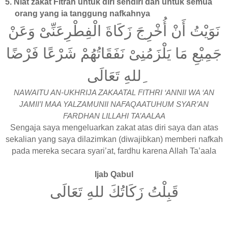
5. Niat zakat Fitrah untuk diri sendiri dan untuk semua
orang yang ia tanggung nafkahnya
نَوَيْتُ أَنْ أُخْرِجَ زَكَاةَ الْفِطْرِعَنِّىْ وَعَنْ
جَمِيْعِ مَا يَلْزَمُنِىْ نَفَقَاتُهُمْ شَرْعًا فَرْضًا
ِللهِ تَعَالَى
NAWAITU AN-UKHRIJA ZAKAATAL FITHRI ‘ANNII WA ‘AN
JAMII’I MAA YALZAMUNII NAFAQAATUHUM SYAR’AN
FARDHAN LILLAHI TA’AALAA
Sengaja saya mengeluarkan zakat atas diri saya dan atas
sekalian yang saya dilazimkan (diwajibkan) memberi nafkah
pada mereka secara syari’at, fardhu karena Allah Ta’aala
Ijab Qabul
قَبِلْتُ زَكَاتُكَ للهِ تَعَالَى