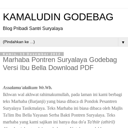
KAMALUDIN GODEBAG
Blog Pribadi Santri Suryalaya
▼
Kamis, 13 Desember 2012
Marhaba Pontren Suryalaya Godebag
Versi Ibu Bella Download PDF
Assalamu'alaikum Wr.Wb.
Ikhwan wal akhwat rahimakumullah, pada laman ini kami berbagi
teks Marhaba (Barjanji) yang biasa dibaca di Pondok Pesantren
Suryalaya Tasikmalaya. Teks Marhaba ini biasa dibaca oleh Majlis
Ta'lim Ibu Bella Yayasan Serba Bakti Pontren Suryalaya. Teks
marhaba yang kami sajikan ini hanya dua do'a
Ta'thiir (athiril)