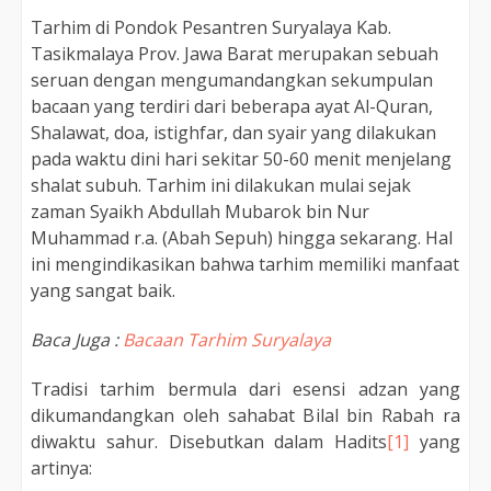
Tarhim di Pondok Pesantren Suryalaya
Kab.
Tasikmalaya Prov. Jawa Barat
merupakan sebuah
seruan dengan mengumandangkan sekumpulan
bacaan yang terdiri dari beberapa ayat Al-Quran,
Shalawat, doa, istighfar, dan syair yang dilakukan
pada waktu dini hari sekitar 50-60 menit menjelang
shalat subuh. Tarhim ini dilakukan mulai sejak
zaman Syaikh Abdullah Mubarok bin Nur
Muhammad r.a. (Abah Sepuh) hingga sekarang. Hal
ini mengindikasikan bahwa tarhim memiliki manfaat
yang sangat baik.
Baca Juga :
Bacaan Tarhim Suryalaya
Tradisi
tarhim bermula dari esensi adzan yang
dikumandangkan oleh sahabat Bilal bin Rabah ra
diwaktu sahur. Disebutkan dalam Hadits
[1]
yang
a
rtinya: