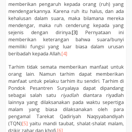
memberikan pengaruh kepada orang (ruh) yang
mendengarkannya. Karena ruh itu halus, dan ada
kehalusan dalam suara, maka bilamana mereka
mendengar, maka ruh cenderung kepada yang
sejenis dengan dirinya.
[3]
Pernyataan ini
memberikan keterangan bahwa suara/bunyi
memiliki fungsi yang luar biasa dalam urusan
beribadah kepada Allah.
[4]
Tarhim tidak semata memberikan manfaat untuk
orang lain. Namun tarhim dapat memberikan
manfaat untuk pelaku tarhim itu sendiri. Tarhim di
Pondok Pesantren Suryalaya dapat dipandang
sebagai salah satu
riyadlah
diantara riyadlah
lainnya yang dilaksanakan pada waktu sepertiga
malam yang biasa dilaksanakan oleh para
pengamal Tarekat Qadiriyah Naqsyabandiyah
(TQN)
[5]
yaitu mandi taubat, shalat-shalat malam,
dzikir zahar dan khofi.
[6]