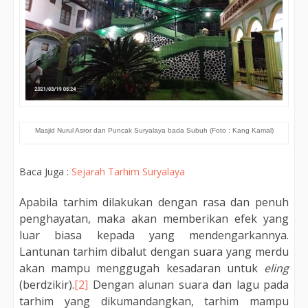
Masjid Nurul Asror dan Puncak Suryalaya bada Subuh (Foto : Kang Kamal)
Baca Juga :
Sejarah Tarhim Suryalaya
Apabila tarhim dilakukan dengan rasa dan penuh
penghayatan, maka akan memberikan efek yang
luar biasa kepada yang mendengarkannya.
Lantunan tarhim dibalut dengan suara yang merdu
akan mampu menggugah kesadaran untuk
eling
(berdzikir).
[2]
Dengan alunan suara dan lagu pada
tarhim yang dikumandangkan, tarhim mampu