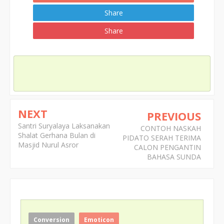
Share
Share
NEXT
PREVIOUS
Santri Suryalaya Laksanakan
CONTOH NASKAH
Shalat Gerhana Bulan di
PIDATO SERAH TERIMA
Masjid Nurul Asror
CALON PENGANTIN
BAHASA SUNDA
Conversion
Emoticon