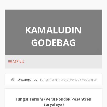
KAMALUDIN
GODEBAG
Blog Pribadi Santri Suryalaya
MENU
Uncategories
Fungsi Tarhim (Versi Pondok Pesantren
Suryalaya)
Fungsi Tarhim (Versi Pondok Pesantren
Suryalaya)