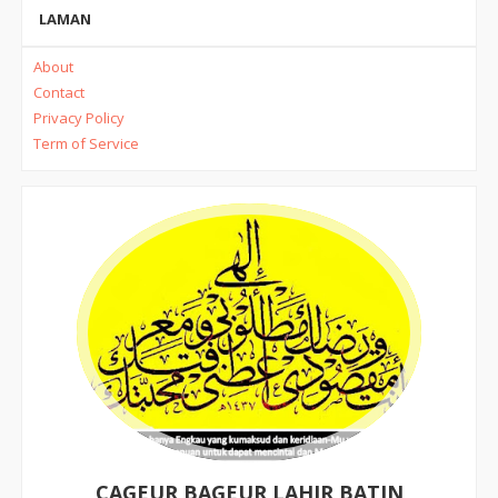
LAMAN
About
Contact
Privacy Policy
Term of Service
CAGEUR BAGEUR LAHIR BATIN