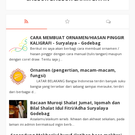
CARA MEMBUAT ORNAMEN/HIASAN PINGGIR
KALIGRAFI - Suryalaya - Godebag
Berikut ini saya akan berbagi cara membuat ornamen /
hiasan pinggir dengan cara manual (tulis tangan) maupun
dengan corel draw. Tentu saja j...
Ornamen (pengertian, macam-macam,
fungsi)
LATAR BELAKANG Bangsa Indonesia terdiri banyak suku
bangsa yang tersebar dari sabang sampai merauke, terdiri
dari berbagai d...
Bacaan Muroqi Shalat Jumat, Iqomah dan
Bilal Shalat Idul Fitri/Adha Suryalaya
Godebag
Assalamu'alaikum wrwb. Ikhwan dan akhwat sekalian, pada
laman ini admin bermaksud ingin berb...