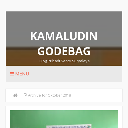
KAMALUDIN
GODEBAG
Blog Pribadi Santri Suryalaya
MENU
Archive for Oktober 2018