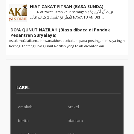
NIAT ZAKAT FITRAH (BASA SUNDA)
1. Niat zakat Fitrah keur sorangan نَوَيْتُ أَنْ أُخْرِجَ زَكَاةَ
الْفِطْرِعَنْ نَفْسِىْ فَرْضًا ِللهِ تَعَالَى NAWAITU AN-UKH...
DO'A QUNUT NAZILAH (Biasa dibaca di Pondok
Pesantren Suryalaya)
Assalamu'alaikum.. Ikhwan/akhwat sekalian, pada postingan ini saya ingin
berbagi tentang Do'a Qunut Nazilah yang telah dicontohkan ...
LABEL
Amaliah
Artikel
berita
biantara